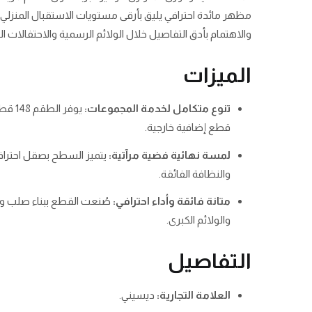
مظهر مائدة احترافي يليق بأرقى مستويات الاستقبال المنزلي ب
والاهتمام بأدق التفاصيل خلال الولائم الرسمية والاحتفالات الع
الميزات
تنوع متكامل لخدمة المجموعات:
يوفر
قطع إضافية خارجية.
لمسة نهائية فضية مرآتية:
يتميز السطح بصقل احترافي 
والنظافة الفائقة.
متانة فائقة وأداء احترافي:
صُنعت القطع ببناء صلب ومقا
والولائم الكبرى.
التفاصيل
العلامة التجارية:
ديسيني.