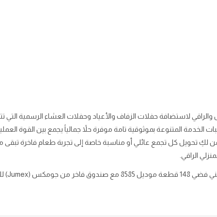
ل والراقي لاستضافة حفلات الزفاف والأعياد وحفلات العشاء الرسمية التي 
 الخدمة المتنوعة بموثوقية تامة موفرة حلاً جمالياً يجمع بين القوة العملي
من لكِ تحويل كل تجمع عائلي أو مناسبة خاصة إلى تجربة طعام فاخرة تبقى
نزلي الراقي.
أداء ضيافة استثنائي.