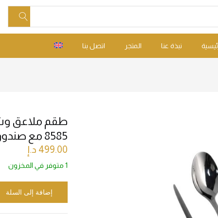
ئيسية
نبذة عنا
المتجر
اتصل بنا
8585 مع صندوق فاخر
499.00
د.إ
1 متوفر في المخزون
إضافة إلى السلة