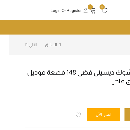
0
0
Login Or Register
السابق
التالي
طقم ملاعق وشوك ديسيني فضي 148 قطعة موديل
اشتر الآن