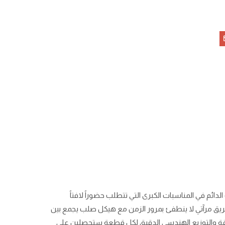
ترتيب ليكون رفيقكِ الدائم في المناسبات الكبرى التي تتطلب حضوراً لافتاً
بريق مرآتي لا ينطفئ بمرور الزمن مع هيكل صلب يجمع بين
 فائقة والتوزيع الهندسي الدقيق لكل قطعة ستحصلين على