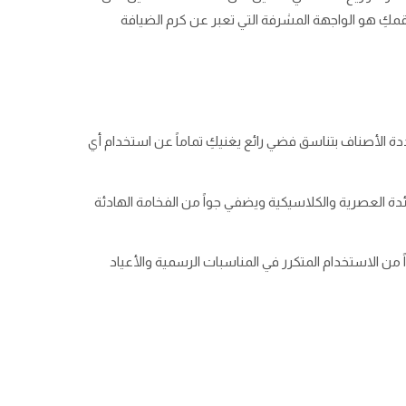
طقمكِ هو الواجهة المشرفة التي تعبر عن كرم الضيافة
متعددة الأصناف بتناسق فضي رائع يغنيكِ تماماً عن استخدام أي
ائدة العصرية والكلاسيكية ويضفي جواً من الفخامة الهادئة
 من الاستخدام المتكرر في المناسبات الرسمية والأعياد