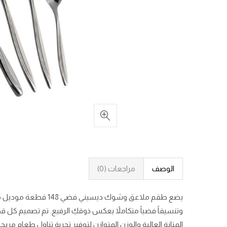
الوصف
مراجعات (0)
وتنسيقاً فضياً متكاملاً يعكس ذوقكِ الرفيع. تم تصميم كل 
المتانة العالية والوزن المتوازن لتوفير تجربة تناول طعام