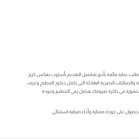
تتطلب عناية فائقة بأدق تفاصيل التقديم بأسلوب يعكس كرم
ة والجماليات البصرية الهادئة التي تكمل ديكور المطبخ وغرف
 محفورة في ذاكرة ضيوفكِ بفضل رقي التنظيم وجودة