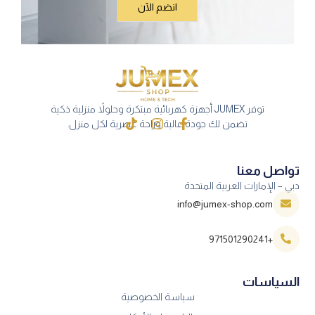
توفر JUMEX أجهزة كهربائية مبتكرة وحلولاً منزلية ذكية
تضمن لك جودة عالية وراحة عصرية لكل منزل.
تواصل معنا
دبي – الإمارات العربية المتحدة
info@jumex-shop.com
+971501290241
السياسات
سياسة الخصوصية