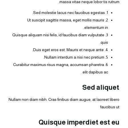
massa vitae neque lobor tis rutrum.
1. Sed molestie lacus nec faucibus egestas.
2. Ut suscipit sagittis massa, eget mollis mauris
elementum in.
3. Quisque aliquam nisi felis, id faucibus diam vulputate
quis.
4. Duis eget eros est. Mauris et neque ante.
5. Nullam interdum a nisi nec pretium.
6. Curabitur maximus risus magna, accumsan pharetra
elit dapibus ac.
Sed aliquet
Nullam non diam nibh. Cras finibus diam augue, at laoreet libero
faucibus ut
Quisque imperdiet est eu